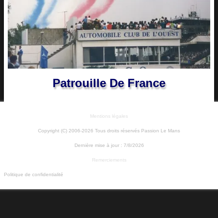
Patrouille De France
Mentions légales
Copyright (C) 2006-2026 Tous droits réservés Passion Le Mans
Dernière mise à jour :
7/8/2026
Remerciements
Politique de confidentialité