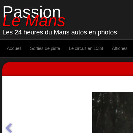
Passion
Le Mans
Les 24 heures du Mans autos en photos
Accueil
Sorties de piste
Le circuit en 1988
Affiches