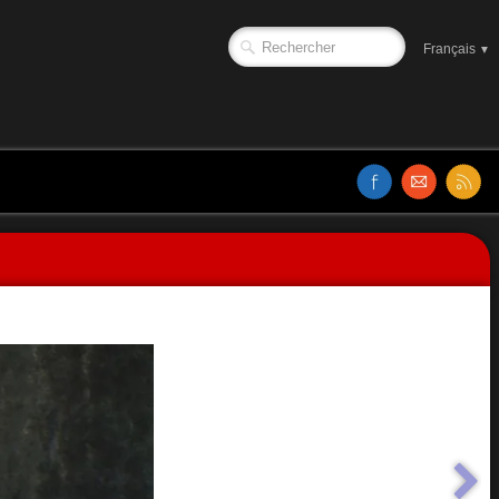
Français
▼