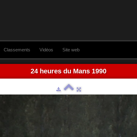
Classements
Vidéos
Site web
24 heures du Mans 1990