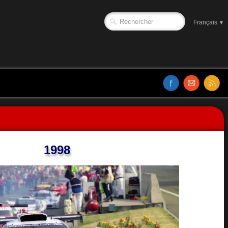
Français
▼
1998