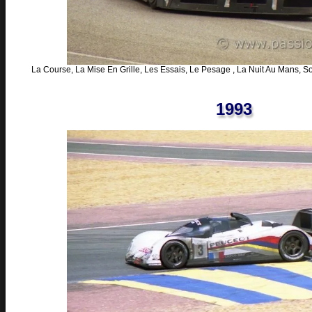
La Course, La Mise En Grille, Les Essais, Le Pesage , La Nuit Au Mans, So
1993