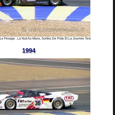
Le Pesage , La Nuit Au Mans, Sorties De Piste Et La Journée Test
1994