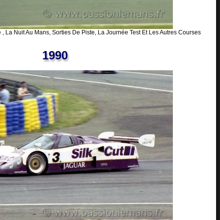
, La Nuit Au Mans, Sorties De Piste, La Journée Test Et Les Autres Courses
1990