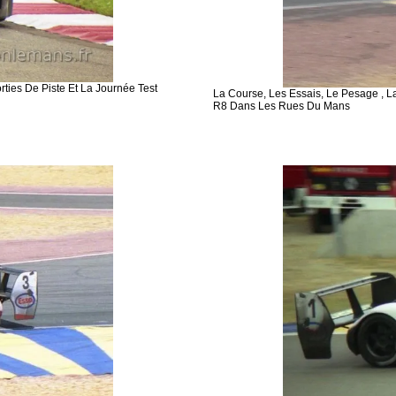
rties De Piste Et La Journée Test
La Course, Les Essais, Le Pesage , La
R8 Dans Les Rues Du Mans