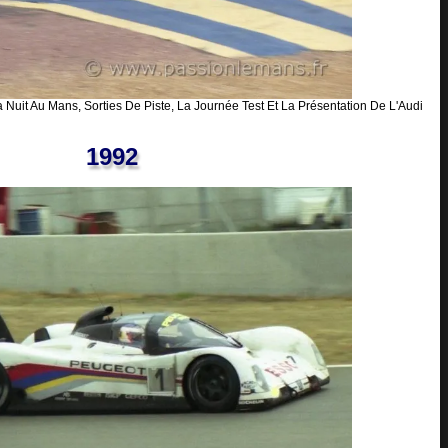
 Nuit Au Mans, Sorties De Piste, La Journée Test Et La Présentation De L'Audi
1992