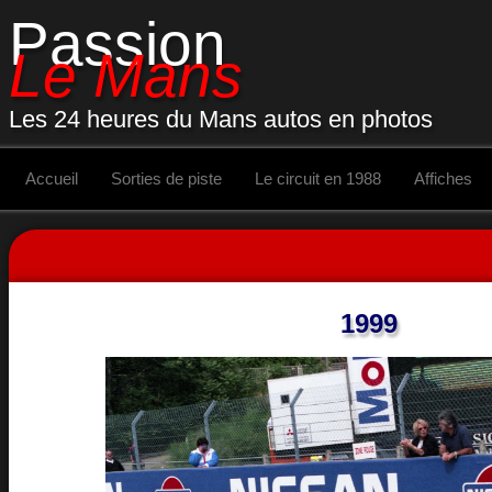
Passion
Le Mans
Les 24 heures du Mans autos en photos
Accueil
Sorties de piste
Le circuit en 1988
Affiches
1999