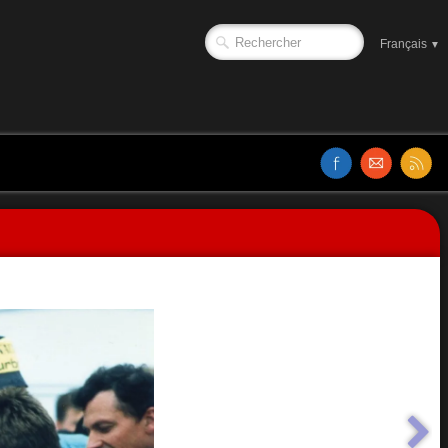
Français
▼