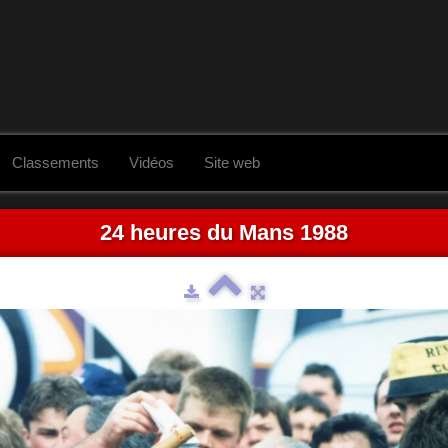
Classements
Vidéos
Site web
24 heures du Mans 1988