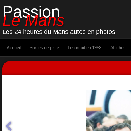
Passion
Le Mans
Les 24 heures du Mans autos en photos
Accueil
Sorties de piste
Le circuit en 1988
Affiches