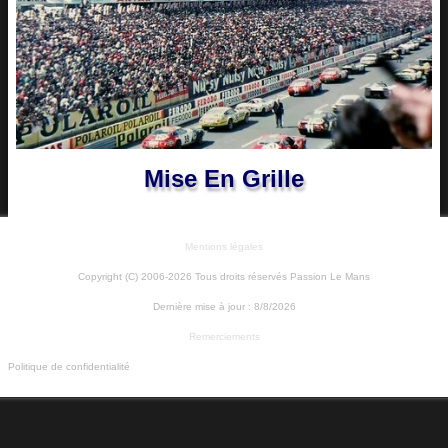
Mise En Grille
Mentions légales
Copyright (C) 2006-2026 Tous droits réservés Passion Le Mans
Dernière mise à jour :
8/8/2026
Remerciements
Politique de confidentialité