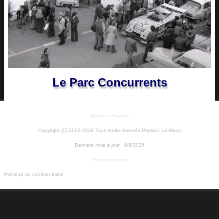
Le Parc Concurrents
Mentions légales
Copyright (C) 2006-2026 Tous droits réservés Passion Le Mans
Dernière mise à jour :
9/8/2026
Remerciements
Politique de confidentialité