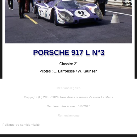
PORSCHE 917 L N°3
Classée 2°
Pilotes : G. Larrousse / W. Kauhsen
Mentions légales
Copyright (C) 2006-2026 Tous droits réservés Passion Le Mans
Dernière mise à jour :
6/8/2026
Remerciements
Politique de confidentialité