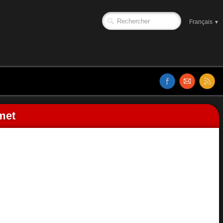
Français
▼
met