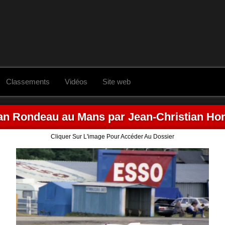
Classements
Vidéos
Site web
an Rondeau au Mans par Jean-Christian Ho
Cliquer Sur L'image Pour Accéder Au Dossier