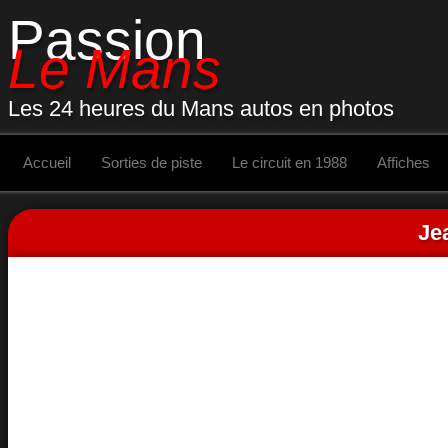
Passion
Le Mans
Les 24 heures du Mans autos en photos
Accueil
Sorties de piste
Le circuit en 1988
Affiches
Je